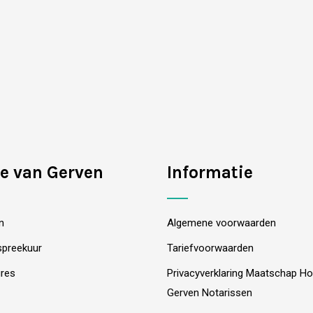
e van Gerven
Informatie
n
Algemene voorwaarden
spreekuur
Tariefvoorwaarden
res
Privacyverklaring Maatschap H
Gerven Notarissen