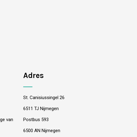
Adres
St. Canisiussingel 26
6511 TJ Nijmegen
oge van
Postbus 593
6500 AN Nijmegen