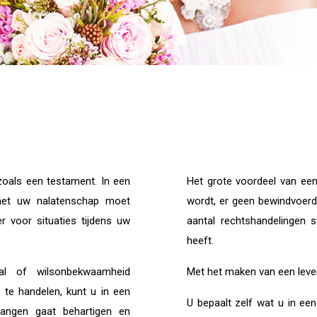
zoals een testament. In een
Het grote voordeel van een
met uw nalatenschap moet
wordt, er geen bewindvoer
r voor situaties tijdens uw
aantal rechtshandelingen 
heeft.
al of wilsonbekwaamheid
Met het maken van een leve
f te handelen, kunt u in een
U bepaalt zelf wat u in ee
angen gaat behartigen en