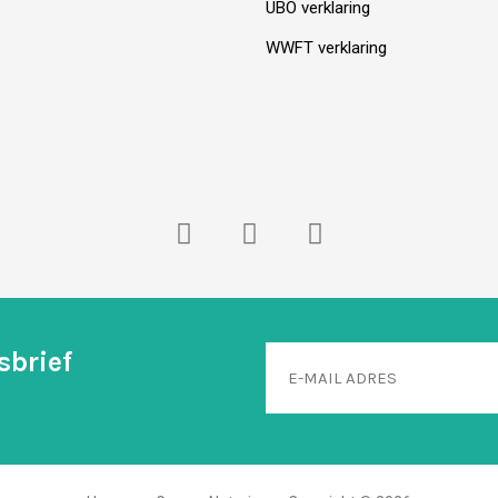
UBO verklaring
WWFT verklaring
sbrief