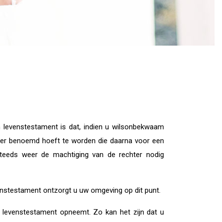
 levenstestament is dat, indien u wilsonbekwaam
der benoemd hoeft te worden die daarna voor een
steeds weer de machtiging van de rechter nodig
nstestament ontzorgt u uw omgeving op dit punt.
n levenstestament opneemt. Zo kan het zijn dat u