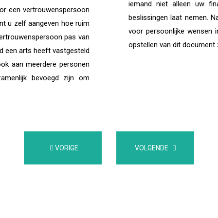
iemand niet alleen uw fi
door een vertrouwenspersoon
beslissingen laat nemen. N
nt u zelf aangeven hoe ruim
voor persoonlijke wensen i
 vertrouwenspersoon pas van
opstellen van dit document 
 een arts heeft vastgesteld
 ook aan meerdere personen
zamenlijk bevoegd zijn om
VORIGE
VOLGENDE