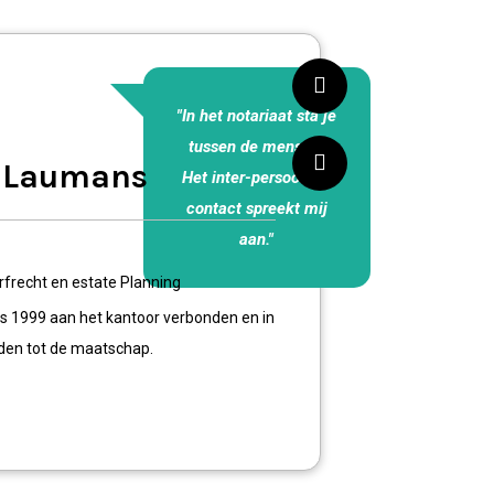
"In het notariaat sta je
tussen de mensen.
s Laumans
Het inter-persoonlijk
contact spreekt mij
aan."
erfrecht en estate Planning
nds 1999 aan het kantoor verbonden en in
den tot de maatschap.