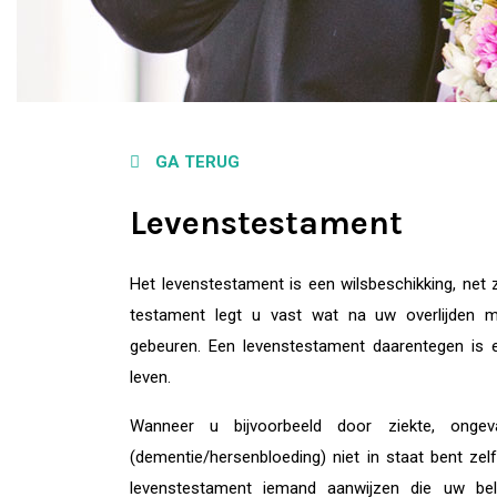
GA TERUG
Levenstestament
Het levenstestament is een wilsbeschikking, net 
testament legt u vast wat na uw overlijden 
gebeuren. Een levenstestament daarentegen is e
leven.
Wanneer u bijvoorbeeld door ziekte, ongev
(dementie/hersenbloeding) niet in staat bent zel
levenstestament iemand aanwijzen die uw bel