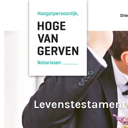
Die
Levenstestament