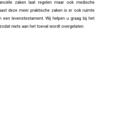
nanciële zaken laat regelen maar ook medische
aast deze meer praktische zaken is er ook ruimte
n een levenstestament. Wij helpen u graag bij het
zodat niets aan het toeval wordt overgelaten.