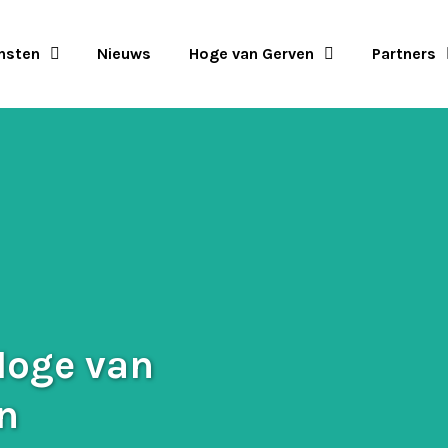
nsten
Nieuws
Hoge van Gerven
Partners
Hoge van
n