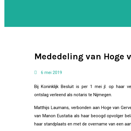
Mededeling van Hoge v
6 mei 2019
Bij Koninklijk Besluit is per 1 mei jl. op haar
ontslag verleend als notaris te Nijmegen.
Matthijs Laumans, verbonden aan Hoge van Gerve
van Manon Eustatia als haar beoogd opvolger be
haar standplaats en met de overname van een aan