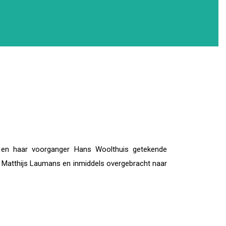
 en haar voorganger Hans Woolthuis getekende
n Matthijs Laumans en inmiddels overgebracht naar