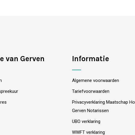
e van Gerven
Informatie
n
Algemene voorwaarden
spreekuur
Tariefvoorwaarden
res
Privacyverklaring Maatschap H
Gerven Notarissen
UBO verklaring
WWFT verklaring