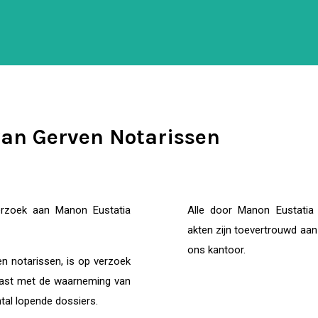
an Gerven Notarissen
 verzoek aan Manon Eustatia
Alle door Manon Eustatia
akten zijn toevertrouwd aa
ons kantoor.
n notarissen, is op verzoek
last met de waarneming van
tal lopende dossiers.