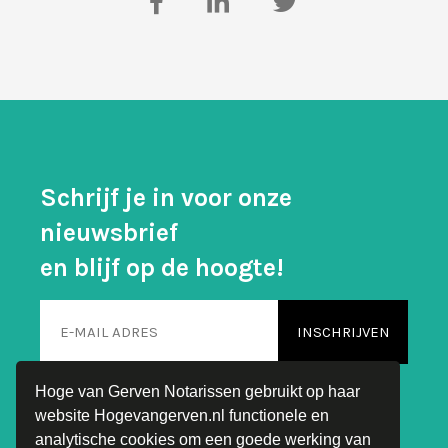
Schrijf je in voor onze
nieuwsbrief
en blijf op de hoogte!
Hoge van Gerven Notarissen gebruikt op haar
website Hogevangerven.nl functionele en
analytische cookies om een goede werking van