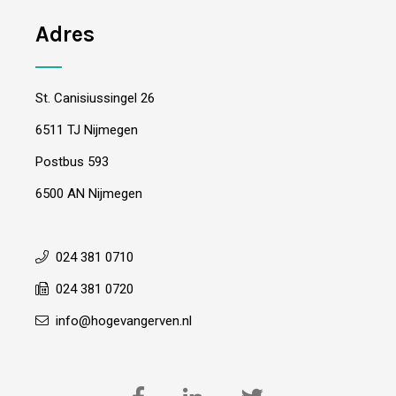
Adres
St. Canisiussingel 26
6511 TJ Nijmegen
Postbus 593
6500 AN Nijmegen
024 381 0710
024 381 0720
info@hogevangerven.nl