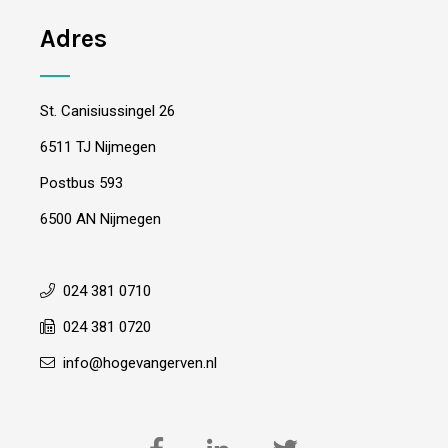
Adres
St. Canisiussingel 26
6511 TJ Nijmegen
Postbus 593
6500 AN Nijmegen
024 381 0710
024 381 0720
info@hogevangerven.nl