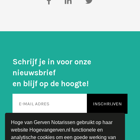
Schrijf je in voor onze
nieuwsbrief
en blijf op de hoogte!
Hoge van Gerven Notarissen gebruikt op haar
website Hogevangerven.nl functionele en
analytische cookies om een goede werking van