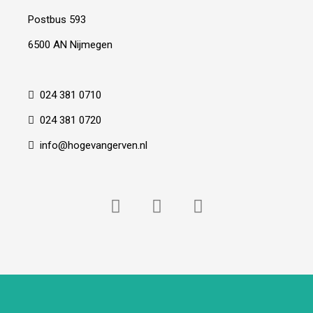
Postbus 593
6500 AN Nijmegen
024 381 0710
024 381 0720
info@hogevangerven.nl