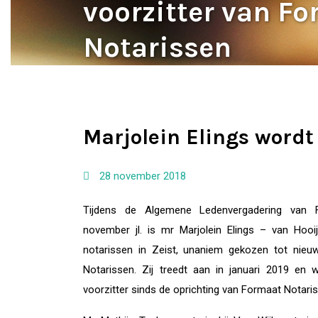
voorzitter van F
Notarissen
Marjolein Elings wordt
28 november 2018
Tijdens de Algemene Ledenvergadering van 
november jl. is mr Marjolein Elings – van Hooi
notarissen in Zeist, unaniem gekozen tot nieu
Notarissen. Zij treedt aan in januari 2019 en
voorzitter sinds de oprichting van Formaat Notari