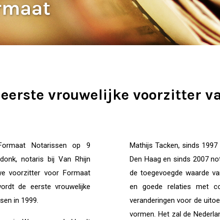
ormaat
 eerste vrouwelijke voorzitter 
Formaat Notarissen op 9
Mathijs Tacken, sinds 1997 
jdonk, notaris bij Van
Rhijn
Den Haag en sinds 2007 nota
we voorzitter voor
Formaat
de toegevoegde waarde van 
 wordt de eerste
vrouwelijke
en goede relaties met col
ssen in
1999.
veranderingen voor de uitoe
vormen. Het zal de Nederla