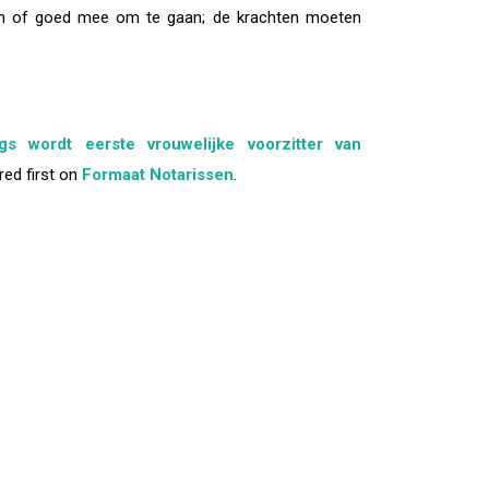
en of goed mee om te gaan; de krachten moeten
ngs wordt eerste vrouwelijke voorzitter van
ed first on
Formaat Notarissen
.