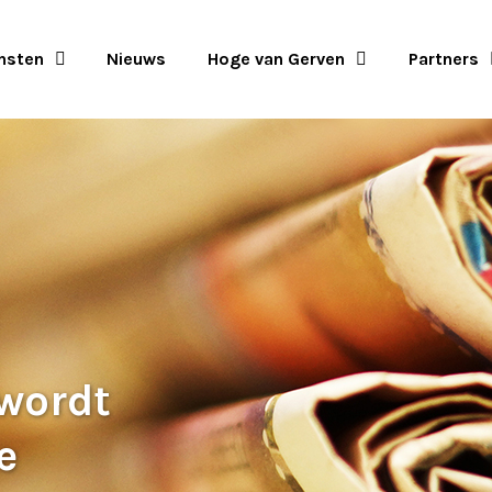
nsten
Nieuws
Hoge van Gerven
Partners
 wordt
e