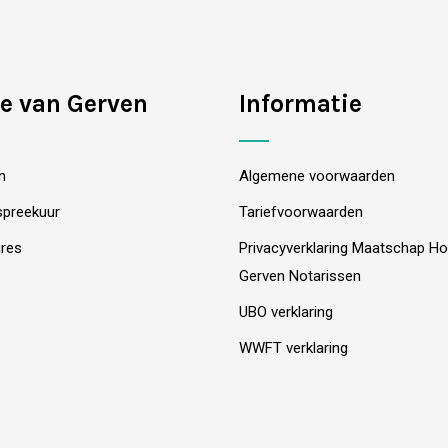
e van Gerven
Informatie
n
Algemene voorwaarden
spreekuur
Tariefvoorwaarden
res
Privacyverklaring Maatschap H
Gerven Notarissen
UBO verklaring
WWFT verklaring