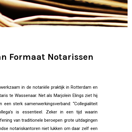
van Formaat Notarissen
werkzaam in de notariële praktijk in Rotterdam en
ris te Wassenaar. Net als Marjolein Elings ziet hij
een sterk samenwerkingsverband: “Collegialiteit
lega’s is essentieel. Zeker in een tijd waarin
fening van traditionele beroepen grote uitdagingen
ndse notariskantoren niet lukken om daar zelf een