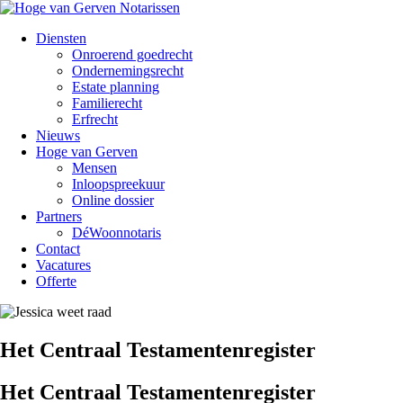
Diensten
Onroerend goedrecht
Ondernemingsrecht
Estate planning
Familierecht
Erfrecht
Nieuws
Hoge van Gerven
Mensen
Inloopspreekuur
Online dossier
Partners
DéWoonnotaris
Contact
Vacatures
Offerte
Het Centraal Testamentenregister
Het Centraal Testamentenregister