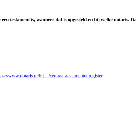
er een testament is, wanneer dat is opgesteld en bij welke notaris.
tps://www.notaris.nl/bij…/centraal-testamentenregister