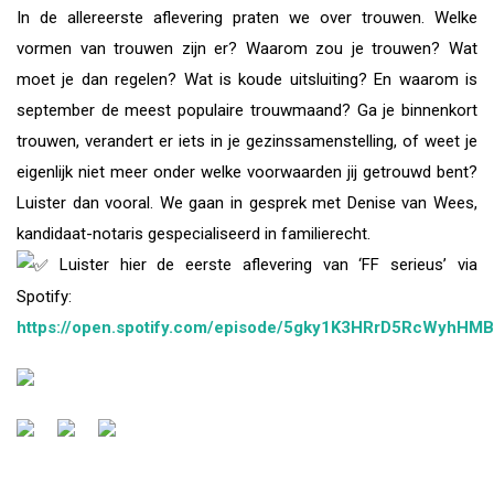
In de allereerste aflevering praten we over trouwen. Welke
vormen van trouwen zijn er? Waarom zou je trouwen? Wat
moet je dan regelen? Wat is koude uitsluiting? En waarom is
september de meest populaire trouwmaand? Ga je binnenkort
trouwen, verandert er iets in je gezinssamenstelling, of weet je
eigenlijk niet meer onder welke voorwaarden jij getrouwd bent?
Luister dan vooral. We gaan in gesprek met Denise van Wees,
kandidaat-notaris gespecialiseerd in familierecht.
Luister hier de eerste aflevering van ‘FF serieus’ via
Spotify:
https://open.spotify.com/episode/5gky1K3HRrD5RcWyhHM