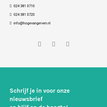
024 381 0710
024 381 0720
info@hogevangerven.nl
Schrijf je in voor onze
nieuwsbrief