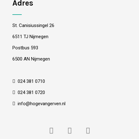
Adres
St. Canisiussingel 26
6511 TJ Nijmegen
Postbus 593
6500 AN Nijmegen
024 381 0710
024 381 0720
info@hogevangerven.nl