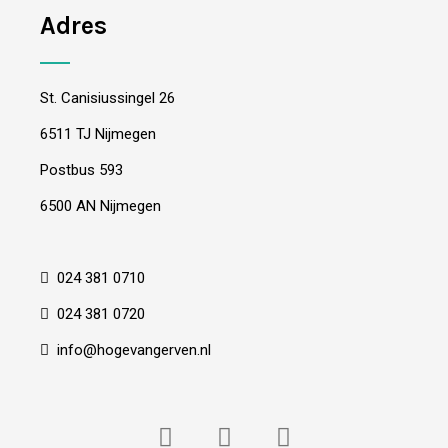
Adres
St. Canisiussingel 26
6511 TJ Nijmegen
Postbus 593
6500 AN Nijmegen
024 381 0710
024 381 0720
info@hogevangerven.nl