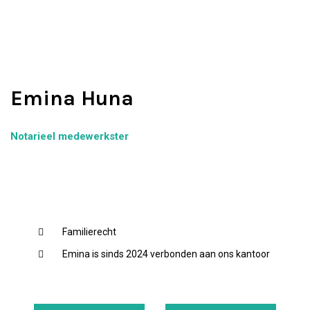
Emina Huna
Notarieel medewerkster
Familierecht
Emina is sinds 2024 verbonden aan ons kantoor