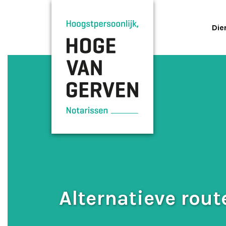
Die
Alternatieve rout