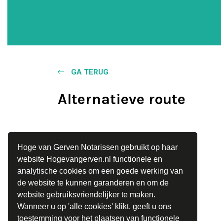
GA TERUG
Alternatieve route
Hoge van Gerven Notarissen gebruikt op haar
website Hogevangerven.nl functionele en
analytische cookies om een goede werking van
de website te kunnen garanderen en om de
website gebruiksvriendelijker te maken.
Wanneer u op 'alle cookies' klikt, geeft u ons
toestemming voor het plaatsen van functionele