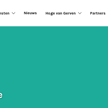
Nieuws
nsten
Hoge van Gerven
Partners
e